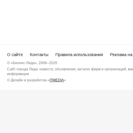
О сайте
Контакты
Правила использования
Реклама на
© «Бизнес-Лида», 2006–2026
Сайт города Лида: новости, объявления, каталог фирм и организаций, в
информация.
© Дизайн и разработка «
ITMEDIA
»