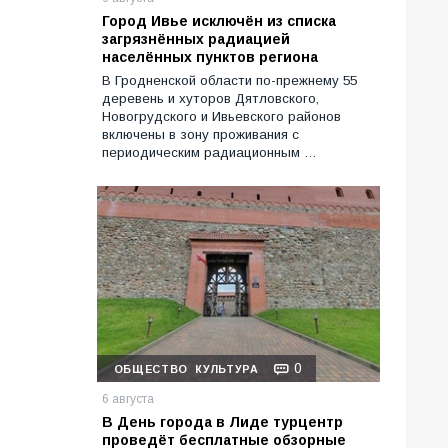
Город Ивье исключён из списка
загрязнённых радиацией
населённых пунктов региона
В Гродненской области по-прежнему 55
деревень и хуторов Дятловского,
Новогрудского и Ивьевского районов
включены в зону проживания с
периодическим радиационным …
0
ОБЩЕСТВО
КУЛЬТУРА
6 августа
В День города в Лиде турцентр
проведёт бесплатные обзорные