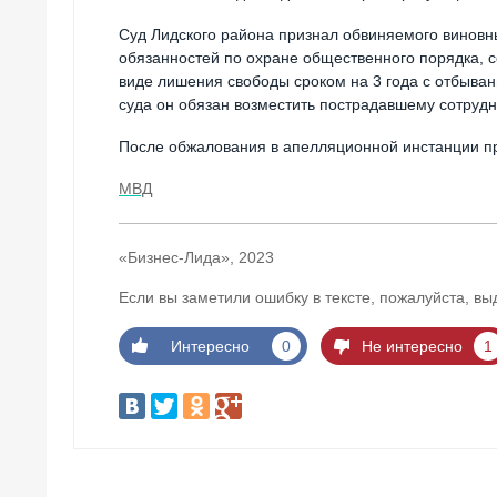
Суд Лидского района признал обвиняемого виновн
обязанностей по охране общественного порядка, 
виде лишения свободы сроком на 3 года с отбыва
суда он обязан возместить пострадавшему сотруд
После обжалования в апелляционной инстанции пр
МВД
«Бизнес-Лида», 2023
Если вы заметили ошибку в тексте, пожалуйста, вы
Интересно
0
Не интересно
1