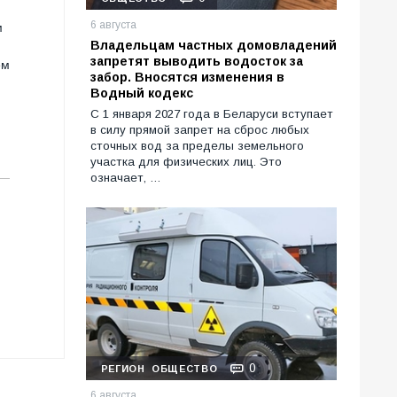
6 августа
м
Владельцам частных домовладений
запретят выводить водосток за
ем
забор. Вносятся изменения в
Водный кодекс
С 1 января 2027 года в Беларуси вступает
в силу прямой запрет на сброс любых
сточных вод за пределы земельного
участка для физических лиц. Это
означает, …
0
РЕГИОН
ОБЩЕСТВО
6 августа