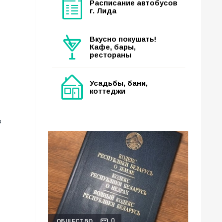
Расписание автобусов
г. Лида
Вкусно покушать!
Кафе, бары,
рестораны
Усадьбы, бани,
коттеджи
в
0
ОБЩЕСТВО