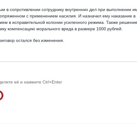
ым в сопротивлении сотруднику внутренних дел при выполнении и
сопряженном с применением насилия. И назначил ему наказание в
нием в исправительной колонии усиленного режима. Также решени
нику компенсацию морального вреда в размере 1000 рублей.
иговор остался без изменения.
делите её и нажмите Ctrl+Enter