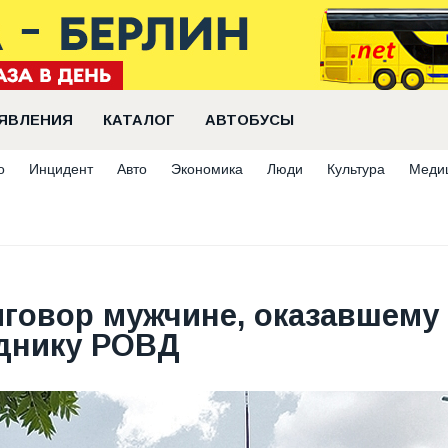
ЯВЛЕНИЯ
КАТАЛОГ
АВТОБУСЫ
о
Инцидент
Авто
Экономика
Люди
Культура
Меди
иговор мужчине, оказавшему
уднику РОВД