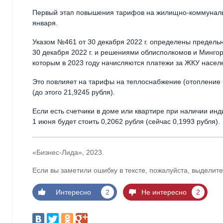
Первый этап повышения тарифов на жилищно-коммунальн
января.
Указом №461 от 30 декабря 2022 г. определены предел
30 декабря 2022 г. и решениями облисполкомов и Минг
которым в 2023 году начисляются платежи за ЖКУ насел
Это повлияет на тарифы на теплоснабжение (отопление и
(до этого 21,9245 рубля).
Если есть счетчики в доме или квартире при наличии ин
1 июня будет стоить 0,2062 рубля (сейчас 0,1993 рубля).
«Бизнес-Лида», 2023.
Если вы заметили ошибку в тексте, пожалуйста, выделите
Интересно
2
Не интересно
2