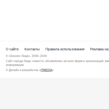
О сайте
Контакты
Правила использования
Реклама на
© «Бизнес-Лида», 2006–2026
Сайт города Лида: новости, объявления, каталог фирм и организаций, в
информация.
© Дизайн и разработка «
ITMEDIA
»