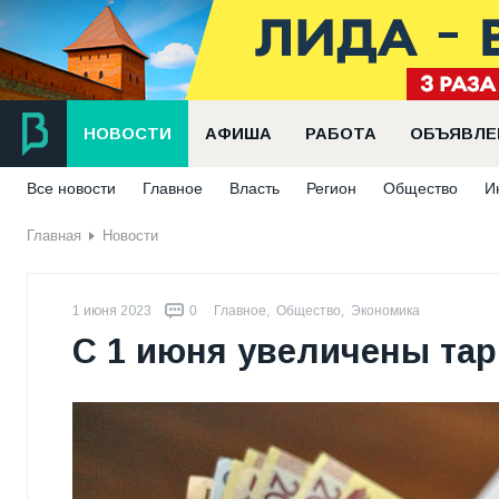
НОВОСТИ
АФИША
РАБОТА
ОБЪЯВЛЕ
Все новости
Главное
Власть
Регион
Общество
И
Главная
Новости
1 июня 2023
0
Главное
,
Общество
,
Экономика
С 1 июня увеличены та