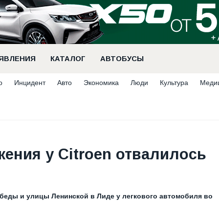
ЯВЛЕНИЯ
КАТАЛОГ
АВТОБУСЫ
о
Инцидент
Авто
Экономика
Люди
Культура
Меди
ения у Citroen отвалилось
Победы и улицы Ленинской в Лиде у легкового автомобиля во