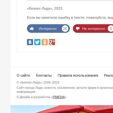
«Бизнес-Лида», 2023.
Если вы заметили ошибку в тексте, пожалуйста, вы
Интересно
26
Не интересно
1
О сайте
Контакты
Правила использования
Рекл
© «Бизнес-Лида», 2006–2026
Сайт города Лида: новости, объявления, каталог фирм и организ
информация.
© Дизайн и разработка «
ITMEDIA
»