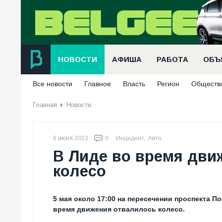
НОВОСТИ
АФИША
РАБОТА
ОБЪ
Все новости
Главное
Власть
Регион
Обществ
Главная
Новости
6 июня 2023
0
Инцидент
,
Авто
В Лиде во время движ
колесо
5 мая около 17:00 на пересечении проспекта 
время движения отвалилось колесо.