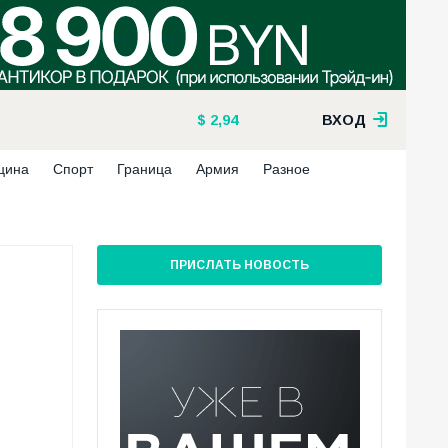
2,94
ВХОД
цина
Спорт
Граница
Армия
Разное
ПРИСЛАТЬ НОВОСТЬ