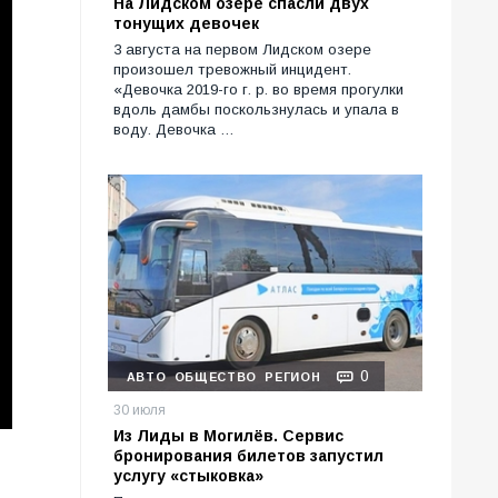
На Лидском озере спасли двух
тонущих девочек
3 августа на первом Лидском озере
произошел тревожный инцидент.
«Девочка 2019-го г. р. во время прогулки
вдоль дамбы поскользнулась и упала в
воду. Девочка …
0
АВТО
ОБЩЕСТВО
РЕГИОН
30 июля
Из Лиды в Могилёв. Сервис
бронирования билетов запустил
услугу «стыковка»