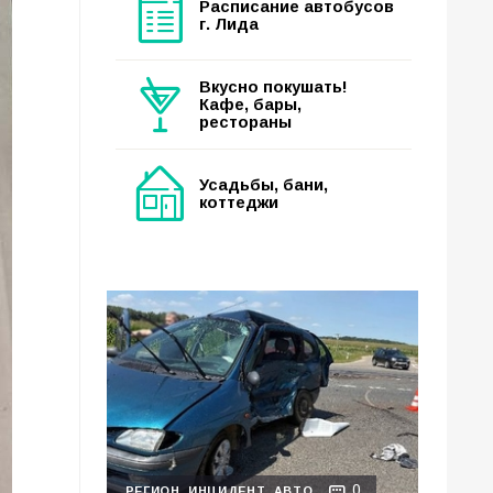
Расписание автобусов
г. Лида
Вкусно покушать!
Кафе, бары,
рестораны
Усадьбы, бани,
коттеджи
0
РЕГИОН
ИНЦИДЕНТ
АВТО