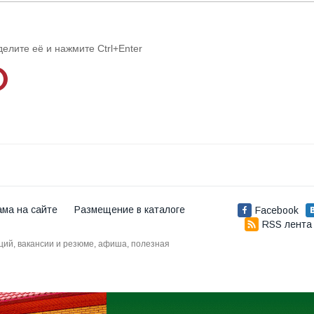
делите её и нажмите Ctrl+Enter
ама на сайте
Размещение в каталоге
Facebook
RSS лента
аций, вакансии и резюме, афиша, полезная