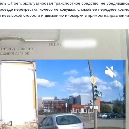
ель Citroen, эксплуатировал транспортное средство, не убедившис
 проезде перекрестка, колесо легковушки, сломав ее переднее крыло
ря невысокой скорости и движению иномарки в прямом направлении