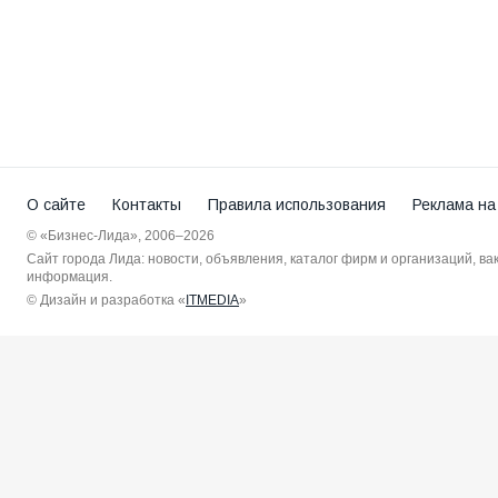
О сайте
Контакты
Правила использования
Реклама на
© «Бизнес-Лида», 2006–2026
Сайт города Лида: новости, объявления, каталог фирм и организаций, в
информация.
© Дизайн и разработка «
ITMEDIA
»