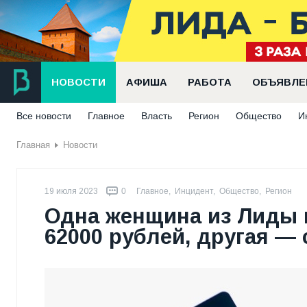
НОВОСТИ
АФИША
РАБОТА
ОБЪЯВЛЕ
Все новости
Главное
Власть
Регион
Общество
И
Главная
Новости
19 июля 2023
0
Главное
,
Инцидент
,
Общество
,
Регион
Одна женщина из Лиды
62000 рублей, другая —