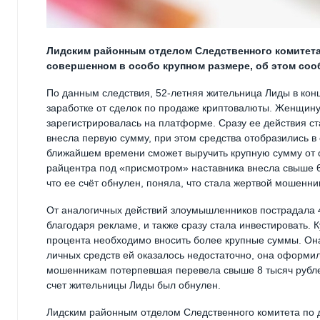
Лидским районным отделом Следственного комитета
совершенном в особо крупном размере, об этом соо
По данным следствия, 52-летняя жительница Лиды в кон
заработке от сделок по продаже криптовалюты. Женщину
зарегистрировалась на платформе. Сразу ее действия ст
внесла первую сумму, при этом средства отобразились в 
ближайшем времени сможет выручить крупную сумму от с
райцентра под «присмотром» наставника внесла свыше 6
что ее счёт обнулен, поняла, что стала жертвой мошенни
От аналогичных действий злоумышленников пострадала 
благодаря рекламе, и также сразу стала инвестировать.
процента необходимо вносить более крупные суммы. Она
личных средств ей оказалось недостаточно, она оформила
мошенникам потерпевшая перевела свыше 8 тысяч рублей
счет жительницы Лиды был обнулен.
Лидским районным отделом Следственного комитета по да