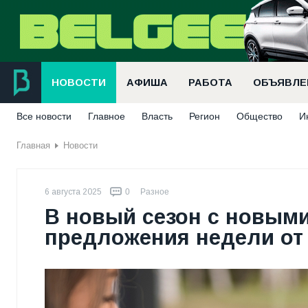
НОВОСТИ
АФИША
РАБОТА
ОБЪЯВЛЕ
Все новости
Главное
Власть
Регион
Общество
И
Главная
Новости
6 августа 2025
0
Разное
В новый сезон с новым
предложения недели от