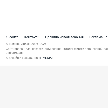
О сайте
Контакты
Правила использования
Реклама на
© «Бизнес-Лида», 2006–2026
Сайт города Лида: новости, объявления, каталог фирм и организаций, в
информация.
© Дизайн и разработка «
ITMEDIA
»