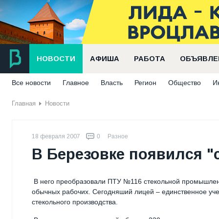
НОВОСТИ
АФИША
РАБОТА
ОБЪЯВЛЕ
Все новости
Главное
Власть
Регион
Общество
И
Главная
Новости
18 февраля 2007
0
Разное
В Березовке появился "
В него преобразовали ПТУ №116 стекольной промышленнос
обычных рабочих. Сегодняший лицей – единственное учеб
стекольного производства.