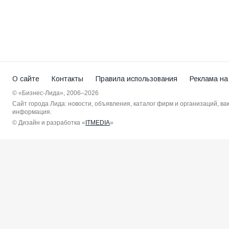
О сайте
Контакты
Правила использования
Реклама на
© «Бизнес-Лида», 2006–2026
Сайт города Лида: новости, объявления, каталог фирм и организаций, в
информация.
© Дизайн и разработка «
ITMEDIA
»