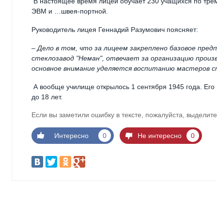
В настоящее время лицей обучает 230 учащихся по тре
ЭВМ и …швея-портной.
Руководитель лицея Геннадий Разумович поясняет:
– Дело в том, что за лицеем закреплено базовое пред
стеклозавод "Неман", отвечает за организацию произ
основное внимание уделяется воспитанию мастеров с
А вообще училище открылось 1 сентября 1945 года. Его
до 18 лет.
Если вы заметили ошибку в тексте, пожалуйста, выделите
Интересно
0
Не интересно
0