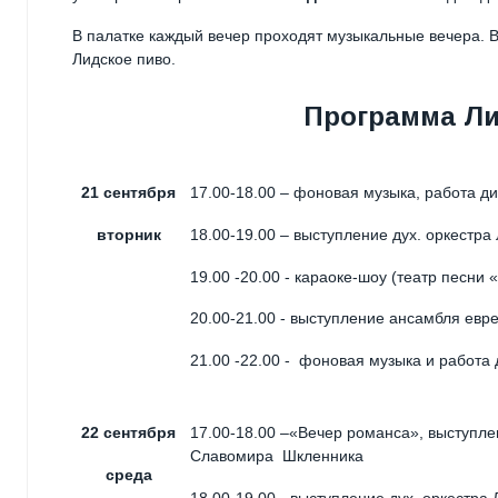
В палатке каждый вечер проходят музыкальные вечера. В
Лидское пиво.
Программа Лид
21 сентября
17.00-18.00 – фоновая музыка, работа д
вторник
18.00-19.00 – выступление дух. оркестра
19.00 -20.00 - караоке-шоу (театр песни
20.00-21.00 - выступление ансамбля ев
21.00 -22.00 - фоновая музыка и работа
22 сентября
17.00-18.00 –«Вечер романса», выступл
Славомира Шкленника
среда
18.00-19.00 - выступление дух. оркестра