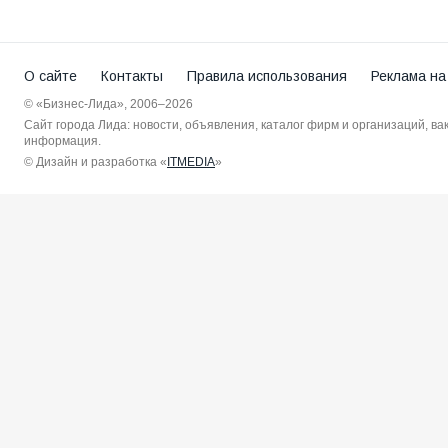
О сайте
Контакты
Правила использования
Реклама на
© «Бизнес-Лида», 2006–2026
Сайт города Лида: новости, объявления, каталог фирм и организаций, в
информация.
© Дизайн и разработка «
ITMEDIA
»