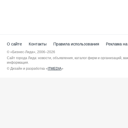
О сайте
Контакты
Правила использования
Реклама на
© «Бизнес-Лида», 2006–2026
Сайт города Лида: новости, объявления, каталог фирм и организаций, в
информация.
© Дизайн и разработка «
ITMEDIA
»