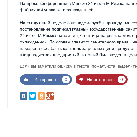
На пресс-конференции в Минске 24 июля М.Римжа напомн
фабричной упаковке и охлажденной.
На следующей неделе санэпидемслужбы проведут массо
постановление подписал главный государственный сани
24 июля М.Римжа напомнил, что птица на рынках может 
охлажденной. По словам главного санитарного врача, “н
намерена ослаблять контроль за реализацией продуктов
птицеводческих предприятий, который был введен в целя
Если вы заметили ошибку в тексте, пожалуйста, выделите
Интересно
0
Не интересно
0