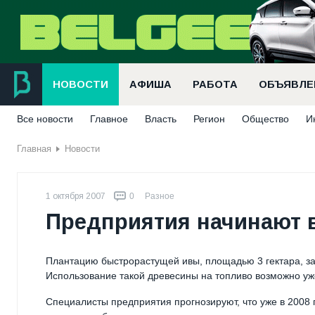
НОВОСТИ
АФИША
РАБОТА
ОБЪЯВЛЕ
Все новости
Главное
Власть
Регион
Общество
И
Главная
Новости
1 октября 2007
0
Разное
Предприятия начинают 
Плантацию быстрорастущей ивы, площадью 3 гектара, 
Использование такой древесины на топливо возможно уже
Специалисты предприятия прогнозируют, что уже в 2008 