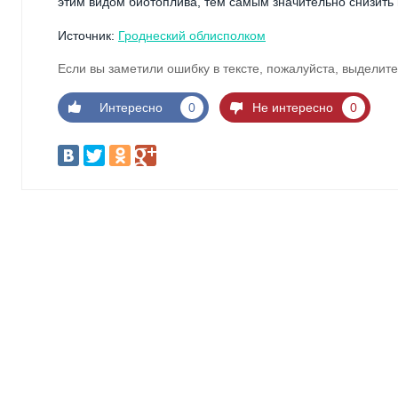
этим видом биотоплива, тем самым значительно снизить 
Источник:
Гроднеский облисполком
Если вы заметили ошибку в тексте, пожалуйста, выделите
Интересно
0
Не интересно
0