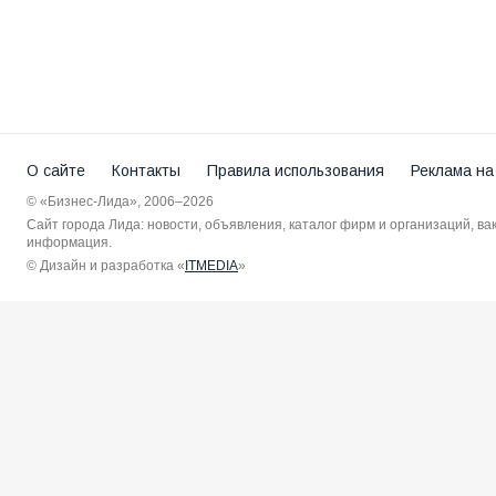
О сайте
Контакты
Правила использования
Реклама на
© «Бизнес-Лида», 2006–2026
Сайт города Лида: новости, объявления, каталог фирм и организаций, в
информация.
© Дизайн и разработка «
ITMEDIA
»