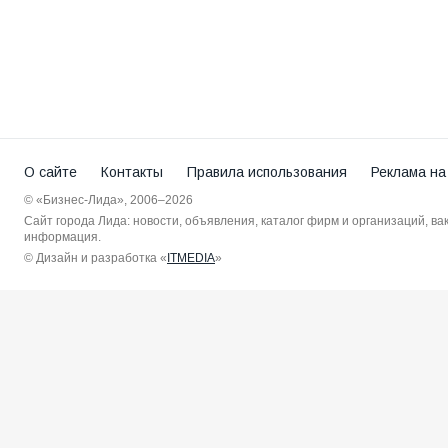
О сайте
Контакты
Правила использования
Реклама на
© «Бизнес-Лида», 2006–2026
Сайт города Лида: новости, объявления, каталог фирм и организаций, в
информация.
© Дизайн и разработка «
ITMEDIA
»