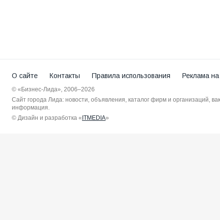
О сайте
Контакты
Правила использования
Реклама на
© «Бизнес-Лида», 2006–2026
Сайт города Лида: новости, объявления, каталог фирм и организаций, в
информация.
© Дизайн и разработка «
ITMEDIA
»