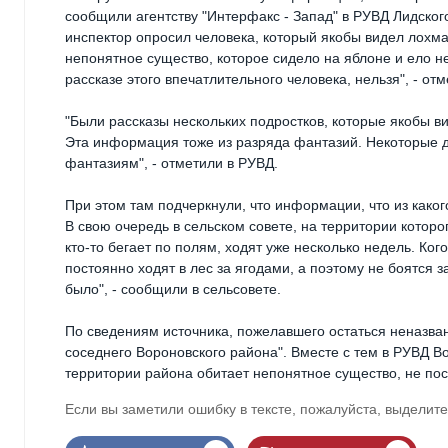
сообщили агентству "Интерфакс - Запад" в РУВД Лидского
инспектор опросил человека, который якобы видел лохма
непонятное существо, которое сидело на яблоне и ело н
рассказе этого впечатлительного человека, нельзя", - от
"Были рассказы нескольких подростков, которые якобы в
Эта информация тоже из разряда фантазий. Некоторые де
фантазиям", - отметили в РУВД.
При этом там подчеркнули, что информации, что из каког
В свою очередь в сельском совете, на территории которо
кто-то бегает по полям, ходят уже несколько недель. Ког
постоянно ходят в лес за ягодами, а поэтому не боятся
было", - сообщили в сельсовете.
По сведениям источника, пожелавшего остаться неназва
соседнего Вороновского района". Вместе с тем в РУВД Во
территории района обитает непонятное существо, не пост
Если вы заметили ошибку в тексте, пожалуйста, выделите