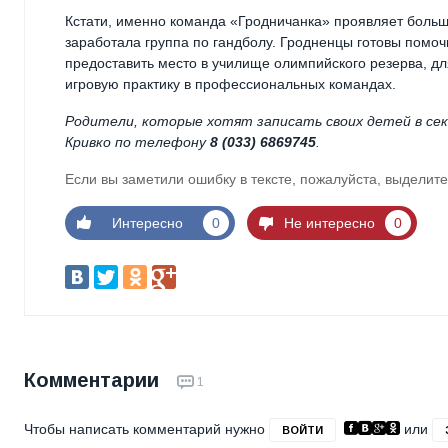
Кстати, именно команда «Гродничанка» проявляет большу
заработала группа по гандболу. Гродненцы готовы помо
предоставить место в училище олимпийского резерва, для
игровую практику в профессиональных командах.
Родители, которые хотят записать своих детей в сек
Кривко по телефону
8 (033) 6869745
.
Если вы заметили ошибку в тексте, пожалуйста, выделите
Интересно
0
Не интересно
0
Комментарии
1
Чтобы написать комментарий нужно
или
ВОЙТИ