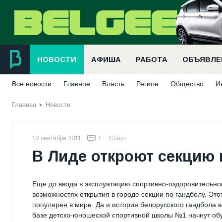
НОВОСТИ
АФИША
РАБОТА
ОБЪЯВЛЕ
Все новости
Главное
Власть
Регион
Общество
И
Главная
Новости
12 сентября 2011
1
Спорт
В Лиде откроют секцию 
Еще до ввода в эксплуатацию спортивно-оздоровительно
возможностях открытия в городе секции по гандболу. Эт
популярен в мире. Да и история белорусского гандбола в
базе детско-юношеской спортивной школы №1 начнут обу