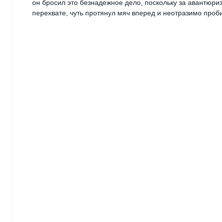
он бросил это безнадежное дело, поскольку за авантюр
перехвате, чуть протянул мяч вперед и неотразимо проб