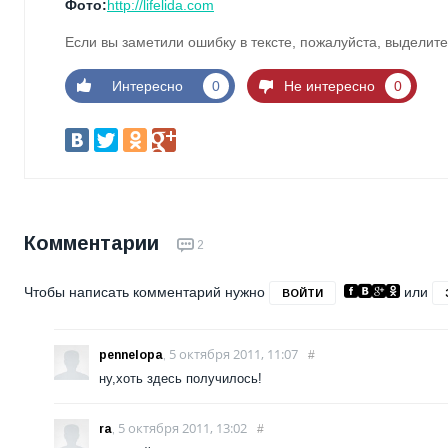
Фото:
http://lifelida.com
Если вы заметили ошибку в тексте, пожалуйста, выделите
Интересно
0
Не интересно
0
Комментарии
2
Чтобы написать комментарий нужно
или
ВОЙТИ
5 октября 2011, 11:07
pennelopa
,
#
ну,хоть здесь получилось!
5 октября 2011, 13:02
ra
,
#