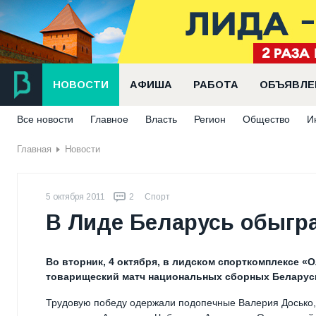
НОВОСТИ
АФИША
РАБОТА
ОБЪЯВЛЕ
Все новости
Главное
Власть
Регион
Общество
И
Главная
Новости
5 октября 2011
2
Спорт
В Лиде Беларусь обыгр
Во вторник, 4 октября, в лидском спорткомплексе 
товарищеский матч национальных сборных Беларус
Трудовую победу одержали подопечные Валерия Досько, 