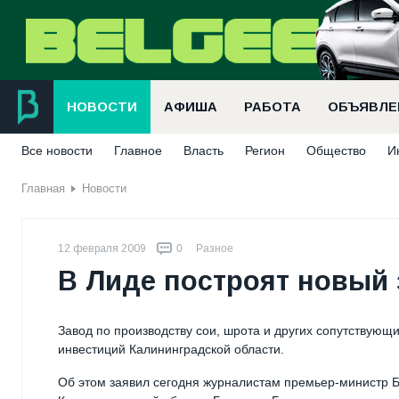
НОВОСТИ
АФИША
РАБОТА
ОБЪЯВЛЕ
Все новости
Главное
Власть
Регион
Общество
И
Главная
Новости
12 февраля 2009
0
Разное
В Лиде построят новый
Завод по производству сои, шрота и других сопутствующ
инвестиций Калининградской области.
Об этом заявил сегодня журналистам премьер-министр Б