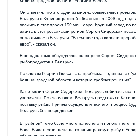
Калининградской области Георгием Боосом.
Он отметил, что это один из многих совместных проекто
Беларуси с Калининградской областью на 2009 год, подп
вложить в этот проект 150 млн. евро. Крупный завод по 
визита в этот российский регион Сергей Сидорский посе
аналогичное в Беларуси. "В течение года коллеги прораб
евро", - сказал он.
Еще одна тема обсуждалась на встрече Сергея Сидорског
рыбопродуктов в Беларусь.
По словам Георгия Бооса, "эта проблема - один из тех "у
Калининградской области и которые требуют решения".
Как отметил Сергей Сидорский, Беларусь добилась квот н
увеличены. По его словам, Беларусь предложила Калинин
поставку рыбы. Причем осуществляться этот процесс буд
Беларусь без посредников.
В "рыбной" теме было много наносного и непонятного, чт
Боос. В частности, цена на калининградскую рыбу в Бел
обсудили на встрече.