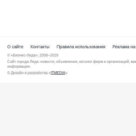
О сайте
Контакты
Правила использования
Реклама на
© «Бизнес-Лида», 2006–2026
Сайт города Лида: новости, объявления, каталог фирм и организаций, в
информация.
© Дизайн и разработка «
ITMEDIA
»