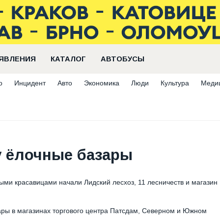
ЯВЛЕНИЯ
КАТАЛОГ
АВТОБУСЫ
о
Инцидент
Авто
Экономика
Люди
Культура
Меди
у ёлочные базары
ыми красавицами начали Лидский лесхоз, 11 лесничеств и магазин
ары в магазинах торгового центра Патсдам, Северном и Южном