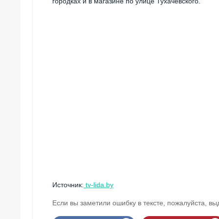
городках и в магазине по улице Тухачевского.
Источник:
tv-lida.by
Если вы заметили ошибку в тексте, пожалуйста, вы