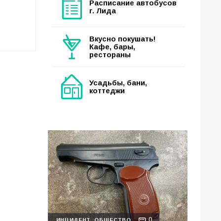
Расписание автобусов
г. Лида
Вкусно покушать!
Кафе, бары,
рестораны
Усадьбы, бани,
коттеджи
0
ИНЦИДЕНТ
ОБЩЕСТВО