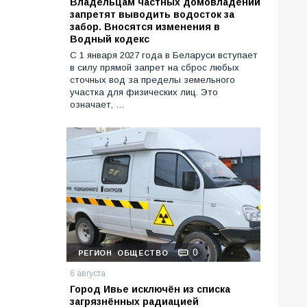
Владельцам частных домовладений
запретят выводить водосток за
забор. Вносятся изменения в
Водный кодекс
С 1 января 2027 года в Беларуси вступает
в силу прямой запрет на сброс любых
сточных вод за пределы земельного
участка для физических лиц. Это
означает, …
0
РЕГИОН
ОБЩЕСТВО
6 августа
Город Ивье исключён из списка
загрязнённых радиацией