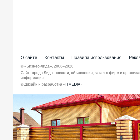
О сайте
Контакты
Правила использования
Рекл
© «Бизнес-Лида», 2006–2026
Сайт города Лида: новости, объявления, каталог фирм и организ
информация.
© Дизайн и разработка «
ITMEDIA
»