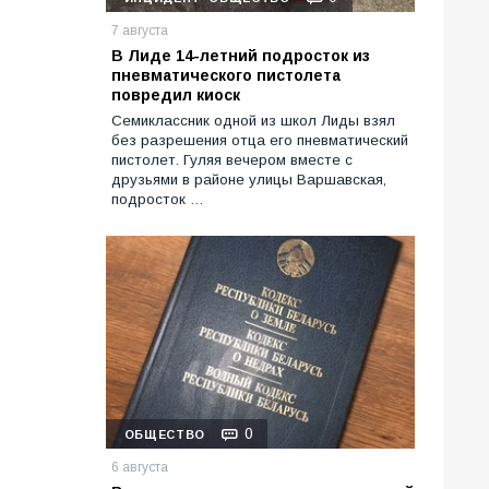
7 августа
В Лиде 14-летний подросток из
пневматического пистолета
повредил киоск
Семиклассник одной из школ Лиды взял
без разрешения отца его пневматический
пистолет. Гуляя вечером вместе с
друзьями в районе улицы Варшавская,
подросток …
0
ОБЩЕСТВО
6 августа