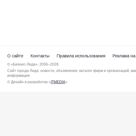
О сайте
Контакты
Правила использования
Реклама на
© «Бизнес-Лида», 2006–2026
Сайт города Лида: новости, объявления, каталог фирм и организаций, в
информация.
© Дизайн и разработка «
ITMEDIA
»