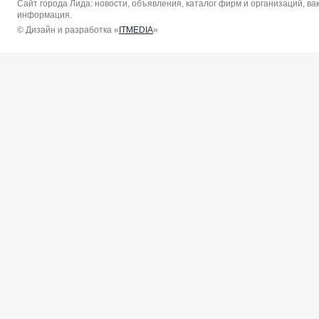
Сайт города Лида: новости, объявления, каталог фирм и организаций, в
информация.
© Дизайн и разработка «
ITMEDIA
»