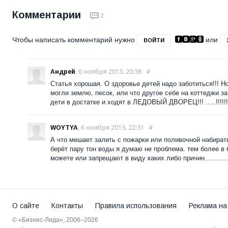
Комментарии
2
Чтобы написать комментарий нужно
или
ВОЙТИ
6 ноября 2013, 20:38
Андрей
,
#
Статья хорошая. О здоровье детей надо заботиться!!! 
могли землю, песок, или что другое себе на коттеджи заве
дети в достатке и ходят в ЛЕДОВЫЙ ДВОРЕЦ!!! .....!!!!!!!!!!!
6 ноября 2013, 22:31
WOYTYA
,
#
А что мешает залить с пожарки или поливочной набирать
берёт пару тон воды я думаю не проблема. тем более в б
можете или запрещают в виду каких либо причин.................
О сайте
Контакты
Правила использования
Реклама на
© «Бизнес-Лида», 2006–2026