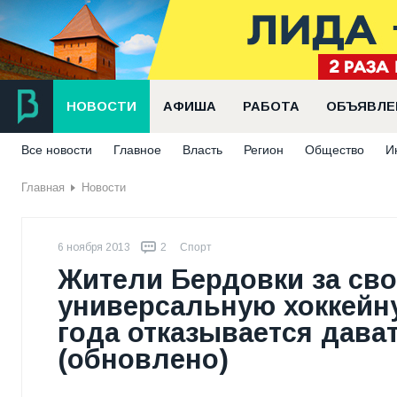
НОВОСТИ
АФИША
РАБОТА
ОБЪЯВЛЕ
Все новости
Главное
Власть
Регион
Общество
И
Главная
Новости
6 ноября 2013
2
Спорт
Жители Бердовки за сво
универсальную хоккейну
года отказывается дава
(обновлено)