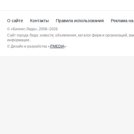
О сайте
Контакты
Правила использования
Реклама на
© «Бизнес-Лида», 2006–2026
Сайт города Лида: новости, объявления, каталог фирм и организаций, в
информация.
© Дизайн и разработка «
ITMEDIA
»