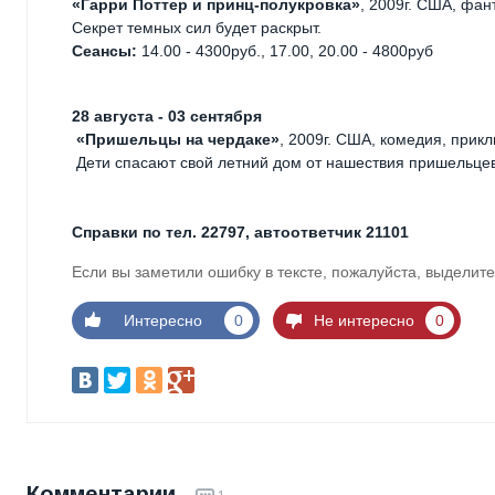
«Гарри Поттер и принц-полукровка»
, 2009г. США, фан
Секрет темных сил будет раскрыт.
Сеансы:
14.00 - 4300руб., 17.00, 20.00 - 4800руб
28 августа - 03 сентября
«Пришельцы на чердаке»
, 2009г. США, комедия, прик
Дети спасают свой летний дом от нашествия пришельцев
Справки по тел. 22797, автоответчик 21101
Если вы заметили ошибку в тексте, пожалуйста, выделите
Интересно
0
Не интересно
0
Комментарии