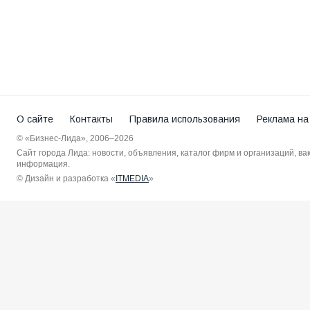
О сайте
Контакты
Правила использования
Реклама на
© «Бизнес-Лида», 2006–2026
Сайт города Лида: новости, объявления, каталог фирм и организаций, в
информация.
© Дизайн и разработка «
ITMEDIA
»