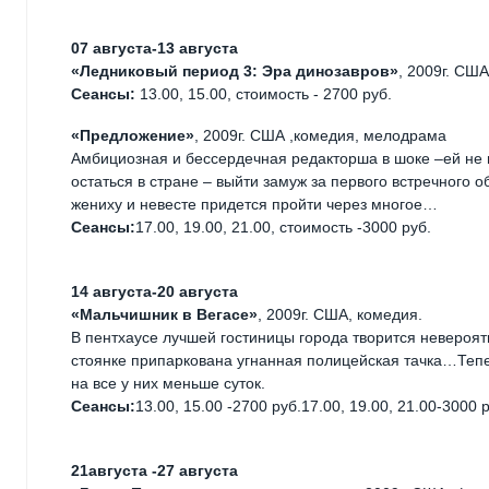
07 августа-13 августа
«Ледниковый период 3: Эра динозавров»
, 2009г. СШ
Сеансы:
13.00, 15.00, стоимость - 2700 руб.
«Предложение»
, 2009г. США ,комедия, мелодрама
Амбициозная и бессердечная редакторша в шоке –ей не
остаться в стране – выйти замуж за первого встречного 
жениху и невесте придется пройти через многое…
Сеансы:
17.00, 19.00, 21.00, стоимость -3000 руб.
14 августа-20 августа
«Мальчишник в Вегасе»
, 2009г. США, комедия.
В пентхаусе лучшей гостиницы города творится невероят
стоянке припаркована угнанная полицейская тачка…Тепер
на все у них меньше суток.
Сеансы:
13.00, 15.00 -2700 руб.17.00, 19.00, 21.00-3000 
21августа -27 августа