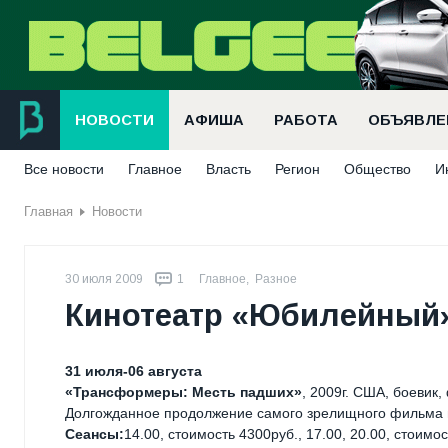
НОВОСТИ
АФИША
РАБОТА
ОБЪЯВЛЕ
Все новости
Главное
Власть
Регион
Общество
И
Главная
Новости
30 июля 2009
1
Главное
,
Разное
Кинотеатр «Юбилейный» 
31 июля-06 августа
«Трансформеры: Месть падших»
, 2009г. США, боевик,
Долгожданное продолжение самого зрелищного фильма в
Сеансы:
14.00, стоимость 4300руб., 17.00, 20.00, стоимо