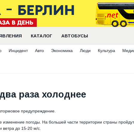
ЯВЛЕНИЯ
КАТАЛОГ
АВТОБУСЫ
о
Инцидент
Авто
Экономика
Люди
Культура
Меди
 два раза холоднее
 штормовое предупреждение.
 изменение погоды. На большей части территории страны пройду
 ветра до 15-20 м/с.