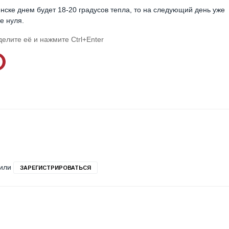
инске днем будет 18-20 градусов тепла, то на следующий день уже
е нуля.
делите её и нажмите Ctrl+Enter
или
ЗАРЕГИСТРИРОВАТЬСЯ