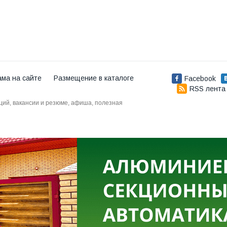
ама на сайте
Размещение в каталоге
Facebook
RSS лента
аций, вакансии и резюме, афиша, полезная