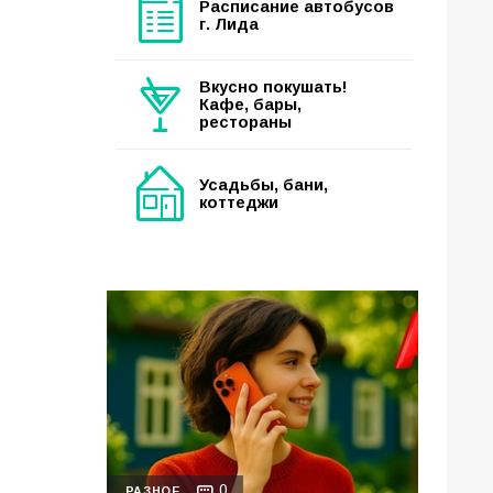
Расписание автобусов
г. Лида
Вкусно покушать!
Кафе, бары,
рестораны
Усадьбы, бани,
коттеджи
0
РАЗНОЕ