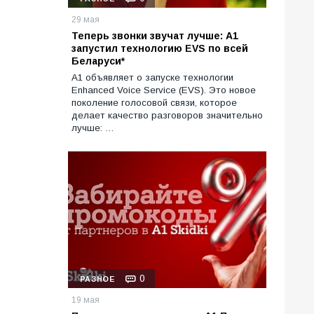
29 мая
Теперь звонки звучат лучше: А1
запустил технологию EVS по всей
Беларуси*
А1 объявляет о запуске технологии
Enhanced Voice Service (EVS). Это новое
поколение голосовой связи, которое
делает качество разговоров значительно
лучше: …
0
РАЗНОЕ
19 мая