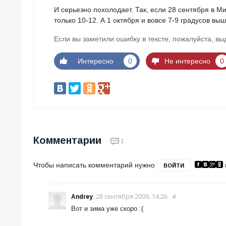
И серьезно похолодает. Так, если 28 сентября в М
только 10-12. А 1 октября и вовсе 7-9 градусов выш
Если вы заметили ошибку в тексте, пожалуйста, вы
Интересно
0
Не интересно
0
Комментарии
1
Чтобы написать комментарий нужно
ВОЙТИ
28 сентября 2009, 14:26
Andrey
,
#
Вот и зима уже скоро :(