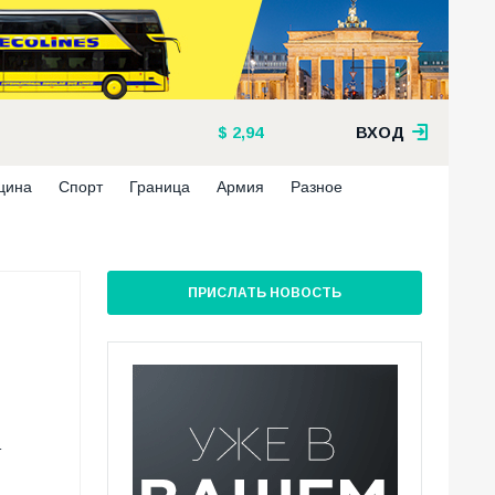
2,94
ВХОД
цина
Спорт
Граница
Армия
Разное
ПРИСЛАТЬ НОВОСТЬ
т