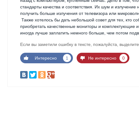
назад с компьютером, купленным сейчас. Дело в том, ч
стандарты качества и соответствия. Их шум и излучение
получить больше излучения от телевизора или микроволн
Также хотелось бы дать небольшой совет для тех, кто с
приобретать качественные мониторы и комплектующие изв
иногда лучше заплатить немного больше, чем потом под
Если вы заметили ошибку в тексте, пожалуйста, выделите
Интересно
1
Не интересно
0