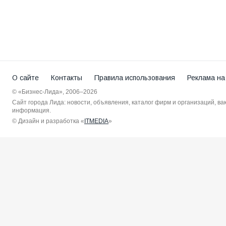
О сайте
Контакты
Правила использования
Реклама на
© «Бизнес-Лида», 2006–2026
Сайт города Лида: новости, объявления, каталог фирм и организаций, в
информация.
© Дизайн и разработка «
ITMEDIA
»