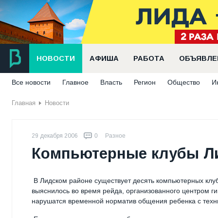
НОВОСТИ
АФИША
РАБОТА
ОБЪЯВЛЕ
Все новости
Главное
Власть
Регион
Общество
И
Главная
Новости
29 декабря 2006
0
Разное
Компьютерные клубы Л
В Лидском районе существует десять компьютерных клубо
выяснилось во время рейда, организованного центром г
нарушатся временной норматив общения ребенка с техн