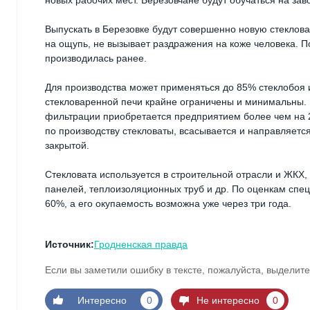
новых рабочих мест. Березовчане будут обучаться на за
Выпускать в Березовке будут совершенно новую стекловат
на ощупь, не вызывает раздражения на коже человека. По
производилась ранее.
Для производства может применяться до 85% стеклобоя 
стекловаренной печи крайне ограничены и минимальны. К
фильтрации приобретается предприятием более чем на 2
по производству стекловаты, всасывается и направляетс
закрытой.
Стекловата используется в строительной отрасли и ЖКХ,
панелей, теплоизоляционных труб и др. По оценкам спец
60%, а его окупаемость возможна уже через три года.
Источник:
Гродненская правда
Если вы заметили ошибку в тексте, пожалуйста, выделите
Интересно
0
Не интересно
0