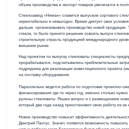
объем производства и экспорт товаров увеличатся в полт
Стеклозавод «Неман» славится выпуском сортового стек
нерентабельно и невыгодно. Время диктует свои условия,
дальше, организовывать производство новой продукции. 
стекла, то было принято решение освоить выпуск стеклов
строительную отрасль продукцией международного уровн
внешнем рынке.
Над проектом по выпуску стекловаты специалисты предпр
прорабатывался, подсчитывались приблизительные затра
подрядчика для реализации инвестиционного проекта (им
на поставку оборудования.
Параллельно ведется работа по подготовке проектно-см
финансирования где-то через год, именно столько нужно
рулоны стекловаты. Решен вопрос и с размещением новог
который два года назад приостановил свою работу из-за
Новое производство повысит эффективность деятельност
Дмитрий Пантус. Значит, появится возможность повысить 