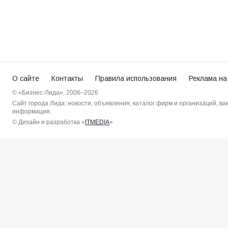
О сайте
Контакты
Правила использования
Реклама на
© «Бизнес-Лида», 2006–2026
Сайт города Лида: новости, объявления, каталог фирм и организаций, в
информация.
© Дизайн и разработка «
ITMEDIA
»