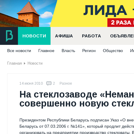
НОВОСТИ
АФИША
РАБОТА
ОБЪЯВЛЕ
Все новости
Главное
Власть
Регион
Общество
И
Главная
Новости
14 июня 2010
2
Разное
На стеклозаводе «Неман
совершенно новую стек
Президентом Республики Беларусь подписан Указ «О вне
Беларусь от 07.03.2006 г. №141», который продлит дейс
организовать на предприятии производство стекловаты. В