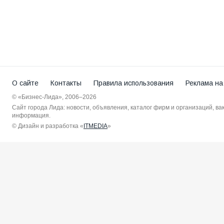
О сайте
Контакты
Правила использования
Реклама на
© «Бизнес-Лида», 2006–2026
Сайт города Лида: новости, объявления, каталог фирм и организаций, в
информация.
© Дизайн и разработка «
ITMEDIA
»