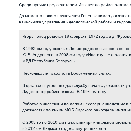
Среди прочих председателем Ивьевского райисполкома б
До момента нового назначения Генец занимал должность
начальника управления идеологической работы и кадрово
Игорь Генец родился 18 февраля 1972 года в д. Журав
В 1992-ом году окончил Ленинградское высшее военн
Ю.В. Андропова, в 2008-ом году «Институт технологий
МВД Республики Беларусь».
Несколько лет работал в Вооруженных силах.
В органах внутренних дел службу начал с должности уч
Лидского горрайисполкома. В 1994-ом году.
Работал в инспекции по делам несовершеннолетних и 
должностях по линии МОБ Лидского райотдела милици
С 2008-го по 2010-ый начальник криминальной милиции
в 2012-ом Лидского отдела внутренних дел.