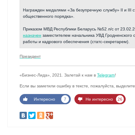
Награжден медалями «За безупречную службу» II и III 
общественного порядка».
Приказом МВД Республики Беларусь №52 л/с от 23.02.2
назначен
заместителем начальника УВД Гродненского 
работы и кадрового обеспечения (статс-секретарем).
Президент
«Бизнес-Лида», 2021. Залетай к нам в
Telegram
!
Если вы заметили ошибку в тексте, пожалуйста, выделите
Интересно
7
Не интересно
26