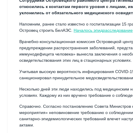
Сотрудники Островецкого районного центра гигиены
относились к контактам первого уровня с лицами, 
уклонились от обязательного медицинского освиде
Напомним, ранее стало известно о госпитализации 15 г
Островец строить БелАЭС.
Началось эпидрасследование
Врачебно-консультационная комиссия Островецкой центр
предупреждении распространения заболеваний, предста
иммунодефицита человека» вынесла заключения о необ
освидетельствования этих лиц в стационарных условиях.
Учитывая высокую вероятность инфицирования COVID-19
санкционировал принудительное медосвидетельствовани
Несколько дней эти люди находились под медицинским 
условиях. Каждому из них вручено требование о соблюд
Справочно. Согласно постановлению Совета Министров о
мероприятия» неповиновение требованию о соблюдении
санитарно-эпидемиологических требований влечет насту
актами.