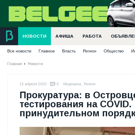
НОВОСТИ
АФИША
РАБОТА
ОБЪЯВЛЕ
Все новости
Главное
Власть
Регион
Общество
И
Главная
Новости
15 апреля 2020
0
Медицина
,
Регион
Прокуратура: в Островц
тестирования на COVID.
принудительном поряд