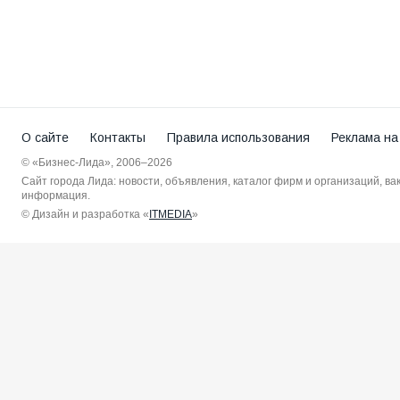
О сайте
Контакты
Правила использования
Реклама на
© «Бизнес-Лида», 2006–2026
Сайт города Лида: новости, объявления, каталог фирм и организаций, в
информация.
© Дизайн и разработка «
ITMEDIA
»