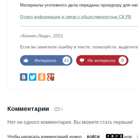
Материалы уголовного дела переданы прокурору для нап
Отдел информации и связи с общественностью СК РБ
«Бизнес-Лида», 2021.
Если вы заметили ошибку в тексте, пожалуйста, выделите
Интересно
43
Не интересно
0
Комментарии
0
Нет ни одного комментария. Вы можете стать первым!
Чтобы написать комментарий нужно
или
ВОЙТИ