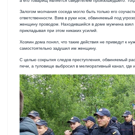
а его товарищ является свидетелем произошедшего. Тогд
Залогом молчания соседа могло быть только его соучаст
ответственности. Взяв в руки нож, обвиняемый под угроз
женщину проводом. Находившийся в доме мужчина взял в 
прикладывая при этом никаких усилий.
Хозяин дома понял, что такие действия не приведут к ну
самостоятельно задушил им женщину.
С целью сокрытия следов преступления, обвиняемый рас
печи, а туловище выбросил в мелиоративный канал, где