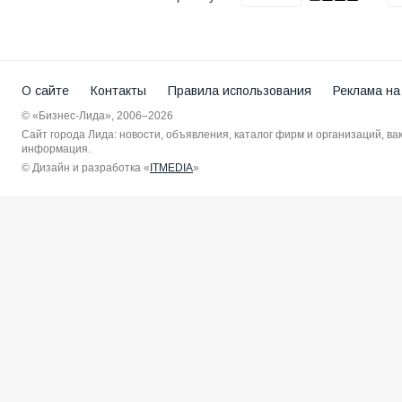
О сайте
Контакты
Правила использования
Реклама на
© «Бизнес-Лида», 2006–2026
Сайт города Лида: новости, объявления, каталог фирм и организаций, в
информация.
© Дизайн и разработка «
ITMEDIA
»