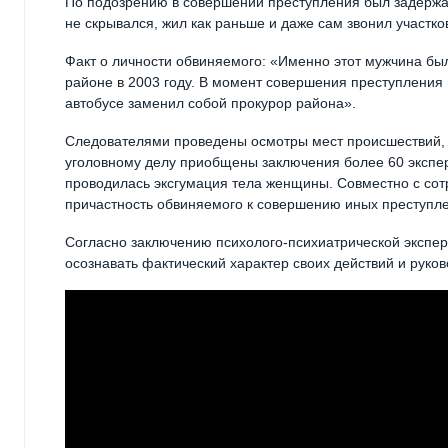
По подозрению в совершении преступления был задержа
не скрывался, жил как раньше и даже сам звонил участко
Факт о личности обвиняемого: «Именно этот мужчина был
районе в 2003 году. В момент совершения преступления 
автобусе заменил собой прокурор района».
Следователями проведены осмотры мест происшествий, 
уголовному делу приобщены заключения более 60 экспе
проводилась эксгумация тела женщины. Совместно с сот
причастность обвиняемого к совершению иных преступл
Согласно заключению психолого-психиатрической экспе
осознавать фактический характер своих действий и руков