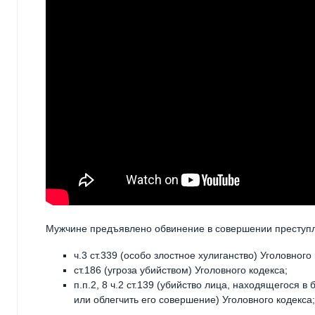
Мужчине предъявлено обвинение в совершении преступ
ч.3 ст.339 (особо злостное хулиганство) Уголовного
ст.186 (угроза убийством) Уголовного кодекса;
п.п.2, 8 ч.2 ст.139 (убийство лица, находящегося
или облегчить его совершение) Уголовного кодекса;