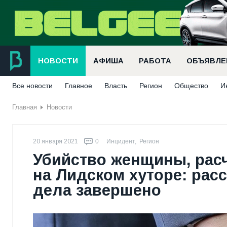
НОВОСТИ
АФИША
РАБОТА
ОБЪЯВЛЕ
Все новости
Главное
Власть
Регион
Общество
И
Главная
Новости
20 января 2021
0
Инцидент
,
Регион
Убийство женщины, расч
на Лидском хуторе: рас
дела завершено