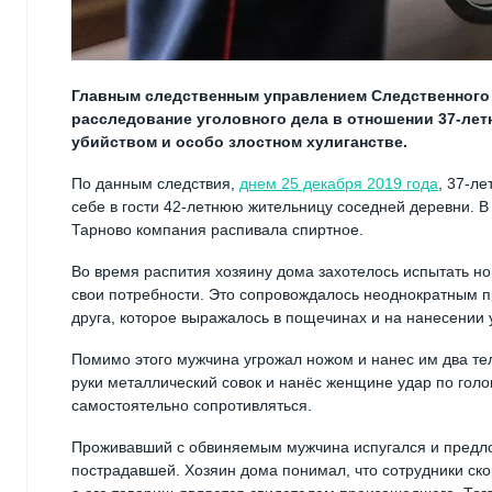
Главным следственным управлением Следственного
расследование уголовного дела в отношении 37-лет
убийством и особо злостном хулиганстве.
По данным следствия,
днем 25 декабря 2019 года
, 37-ле
себе в гости 42-летнюю жительницу соседней деревни. В
Тарново компания распивала спиртное.
Во время распития хозяину дома захотелось испытать 
свои потребности. Это сопровождалось неоднократным 
друга, которое выражалось в пощечинах и на нанесении 
Помимо этого мужчина угрожал ножом и нанес им два те
руки металлический совок и нанёс женщине удар по голов
самостоятельно сопротивляться.
Проживавший с обвиняемым мужчина испугался и предло
пострадавшей. Хозяин дома понимал, что сотрудники ск