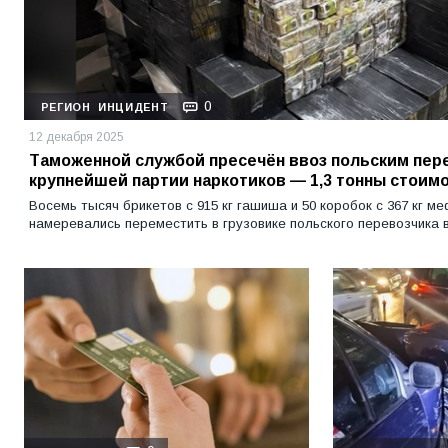
0
РЕГИОН
ИНЦИДЕНТ
12 декабря 2025
Таможенной службой пресечён ввоз польским пер
крупнейшей партии наркотиков — 1,3 тонны стоимо
Восемь тысяч брикетов с 915 кг гашиша и 50 коробок с 367 кг 
намеревались переместить в грузовике польского перевозчика в 