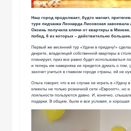
Наш город продолжает, будто магнит, притягив
туре лидчанка Леонарда Лисовская завоевала 
Оксинь получила ключи от квартиры в Минске.
побед, 6 из которых – действительно большие
Первый же весенний тур «Удачи в придачу!» сдел
декрете, владелицей собственной квартиры в столи
планирует, приз все равно будет использоваться 
и теперь им наверняка не придется думать о том, г
захочет учиться в главном городе страны, ей не ну
Ольга говорит, что в ее случае не играть в «Удач
клиенты не только розничной сети «Евроопт», но 
лояльности пользуются давно. И, конечно, слышал
подарки. В общем, были и все условия, и хорошая 