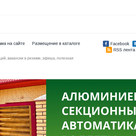
ама на сайте
Размещение в каталоге
Facebook
RSS лента
аций, вакансии и резюме, афиша, полезная