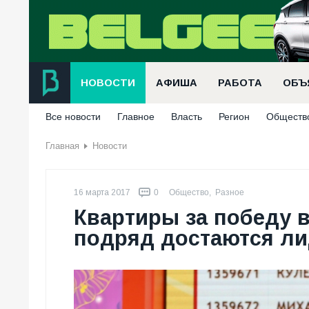
НОВОСТИ
АФИША
РАБОТА
ОБЪ
Все новости
Главное
Власть
Регион
Обществ
Главная
Новости
16 марта 2017
0
Общество
,
Разное
Квартиры за победу в
подряд достаются л