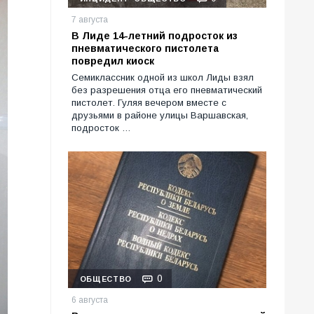
7 августа
В Лиде 14-летний подросток из
пневматического пистолета
повредил киоск
Семиклассник одной из школ Лиды взял
без разрешения отца его пневматический
пистолет. Гуляя вечером вместе с
друзьями в районе улицы Варшавская,
подросток …
0
ОБЩЕСТВО
6 августа