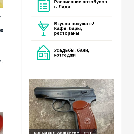
Расписание автобусов
г. Лида
7
Вкусно покушать!
Кафе, бары,
00
рестораны
Усадьбы, бани,
коттеджи
м,
0
ИНЦИДЕНТ
ОБЩЕСТВО