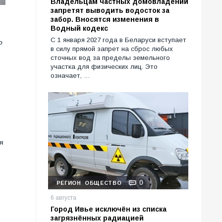
Владельцам частных домовладений
запретят выводить водосток за
забор. Вносятся изменения в
Водный кодекс
С 1 января 2027 года в Беларуси вступает
о
в силу прямой запрет на сброс любых
сточных вод за пределы земельного
участка для физических лиц. Это
означает, …
я
0
РЕГИОН
ОБЩЕСТВО
6 августа
Город Ивье исключён из списка
загрязнённых радиацией