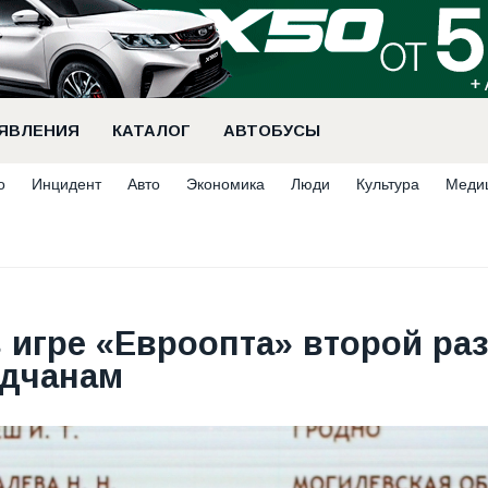
ЯВЛЕНИЯ
КАТАЛОГ
АВТОБУСЫ
о
Инцидент
Авто
Экономика
Люди
Культура
Меди
 игре «Евроопта» второй раз
идчанам