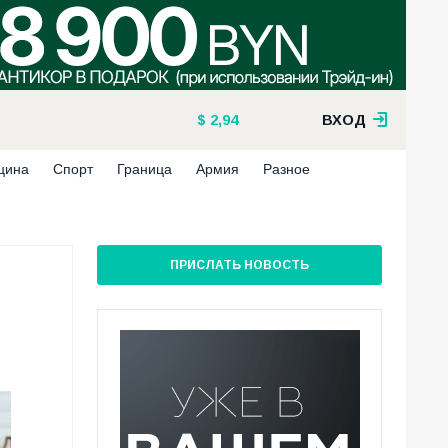
2,94
ВХОД
цина
Спорт
Граница
Армия
Разное
ПРИСЛАТЬ НОВОСТЬ