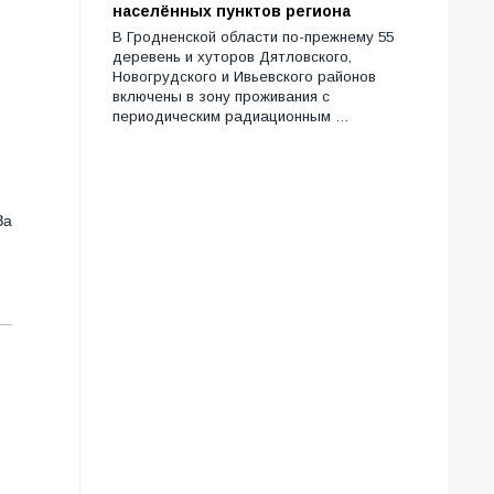
населённых пунктов региона
В Гродненской области по-прежнему 55
деревень и хуторов Дятловского,
Новогрудского и Ивьевского районов
включены в зону проживания с
периодическим радиационным …
За