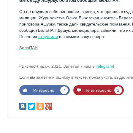
Витольду Ашурку, об этом сообщает БелаПАН.
Он не признал себя виновным, заявив, что пришел в суд 
милиции. Журналистка Ольга Быковская и житель Березо
приговора Ашурку, также дали свидетельские показания.
сообщил БелаПАН Дешук, милиционеры заявили, что их за
Позже их
отпустили
в восьмом часу вечера.
БелаПАН
«Бизнес-Лида», 2021. Залетай к нам в
Telegram
!
Если вы заметили ошибку в тексте, пожалуйста, выделите
Интересно
7
Не интересно
2