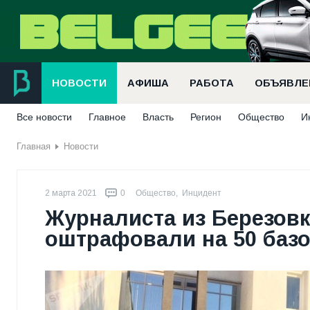
НОВОСТИ
АФИША
РАБОТА
ОБЪЯВЛЕ
Все новости
Главное
Власть
Регион
Общество
И
Главная
Новости
2 марта 2021
0
Общество
,
Инцидент
Журналиста из Березов
оштрафовали на 50 баз