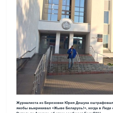
Журналиста из Березовки Юрия Дешука оштрафовали н
якобы выкрикивал «Жыве Беларусь!», когда в Лиде