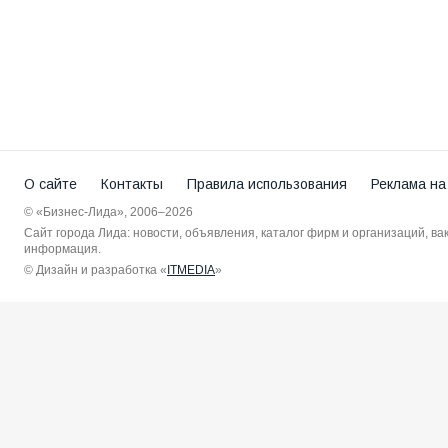
О сайте
Контакты
Правила использования
Реклама на
© «Бизнес-Лида», 2006–2026
Сайт города Лида: новости, объявления, каталог фирм и организаций, в
информация.
© Дизайн и разработка «
ITMEDIA
»