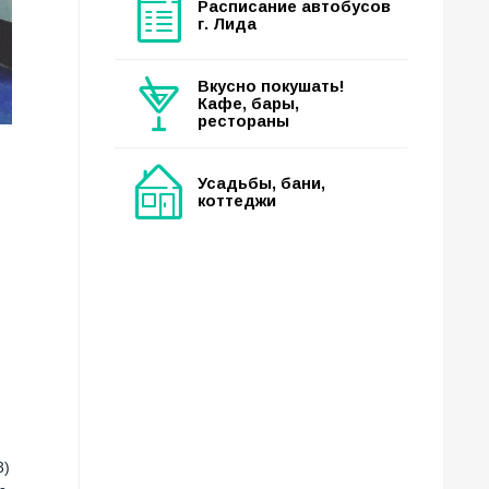
Расписание автобусов
г. Лида
Вкусно покушать!
Кафе, бары,
рестораны
Усадьбы, бани,
коттеджи
3)