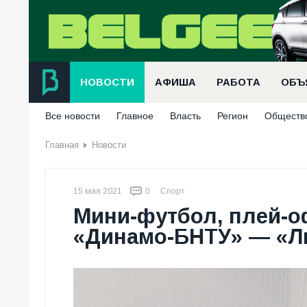
НОВОСТИ
АФИША
РАБОТА
ОБЪ
Все новости
Главное
Власть
Регион
Обществ
Главная
Новости
15 мая 2021
0
Спорт
Мини-футбол, плей-оф
«Динамо-БНТУ» — «Ли