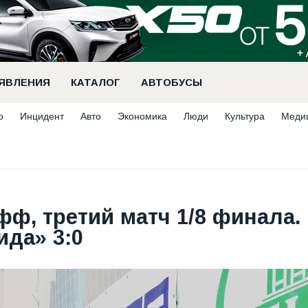
ЯВЛЕНИЯ
КАТАЛОГ
АВТОБУСЫ
о
Инцидент
Авто
Экономика
Люди
Культура
Меди
ф, третий матч 1/8 финала.
да» 3:0