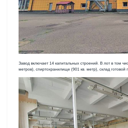
Завод включает 14 капитальных строений. В лот в том чис
метров), спиртохранилище (901 кв. метр), склад готовой 